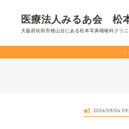
医療法人みるあ会 松
大阪府吹田市桃山台にある松本耳鼻咽喉科クリニ
ト
2024/09/04 09