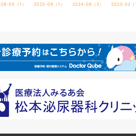
026-05（1）
2025-09（1）
2024-09（2）
2023-02（