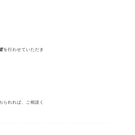
査
を行わせていただき
おられれば、ご相談く