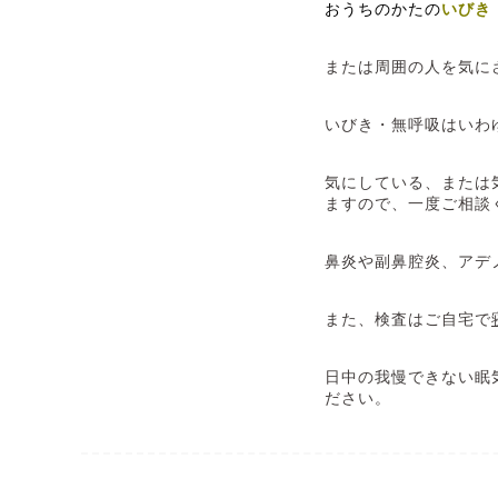
おうちのかたの
いびき
または周囲の人を気に
いびき・無呼吸はいわ
気にしている、または
ますので、一度ご相談
鼻炎や副鼻腔炎、アデ
また、検査はご自宅で
日中の我慢できない眠
ださい。