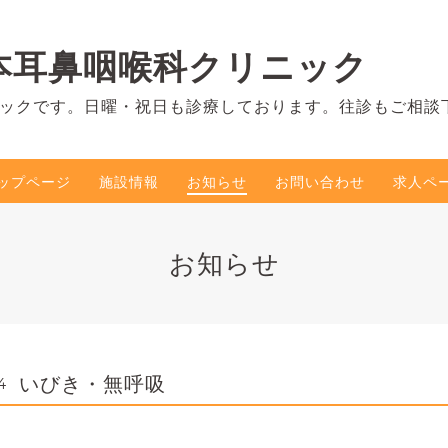
本耳鼻咽喉科クリニック
ックです。日曜・祝日も診療しております。往診もご相談
ップページ
施設情報
お知らせ
お問い合わせ
求人ペ
お知らせ
いびき・無呼吸
4