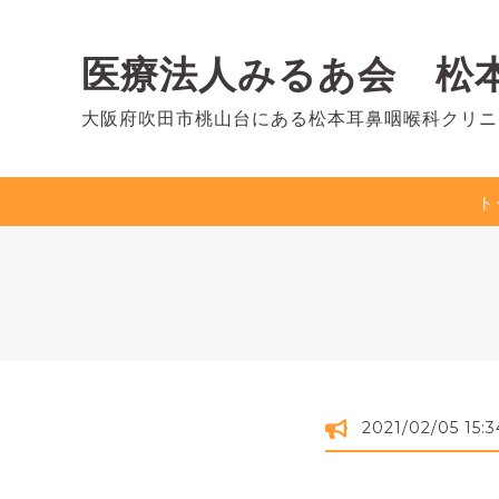
医療法人みるあ会 松
大阪府吹田市桃山台にある松本耳鼻咽喉科クリニ
ト
2021/02/05 15:3