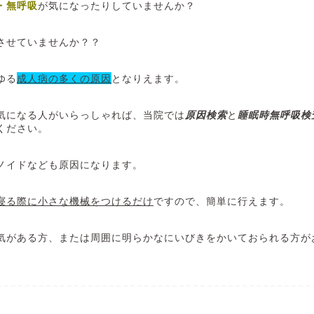
・無呼吸
が気になったりしていませんか？
させていませんか？？
ゆる
成人病の多くの原因
となりえます。
気になる人がいらっしゃれば、当院では
原因検索
と
睡眠時無呼吸検
ください。
ノイドなども原因になります。
寝る際に小さな機械をつけるだけ
ですので、簡単に行えます。
気がある方、または周囲に明らかなにいびきをかいておられる方が